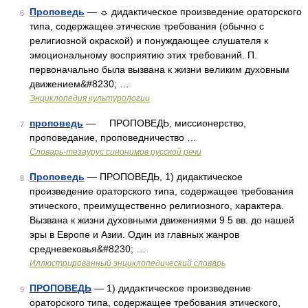
Проповедь
— ☼ дидактическое произведение ораторского
6
типа, содержащее этические требования (обычно с
религиозной окраской) и понуждающее слушателя к
эмоциональному восприятию этих требований. П.
первоначально была вызвана к жизни великим духовным
движением&#8230; …
Энциклопедия культурологии
проповедь
— ПРОПОВЕДЬ, миссионерство,
7
проповедание, проповедничество …
Словарь-тезаурус синонимов русской речи
Проповедь
— ПРОПОВЕДЬ, 1) дидактическое
8
произведение ораторского типа, содержащее требования
этического, преимущественно религиозного, характера.
Вызвана к жизни духовными движениями 9 5 вв. до нашей
эры в Европе и Азии. Один из главных жанров
средневековья&#8230; …
Иллюстрированный энциклопедический словарь
ПРОПОВЕДЬ
— 1) дидактическое произведение
9
ораторского типа, содержащее требования этического,